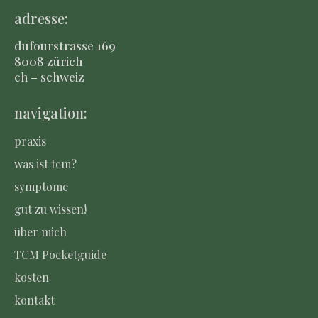
adresse:
dufourstrasse 169
8008 zürich
ch – schweiz
navigation:
praxis
was ist tcm?
symptome
gut zu wissen!
über mich
TCM Pocketguide
kosten
kontakt