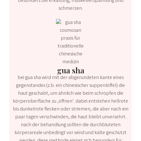
besonders bei erkältung, muskelverspannung und
schmerzen.
gua sha
bei gua sha wird mit der abgerundeten kante eines
gegenstandes (z.b. ein chinesischer suppenlöffel) die
haut geschabt, um ähnlich wie beim schröpfen die
körperoberfläche zu ‚öffnen’. dabei entstehen hellrote
bis dunkelrote flecken oder striemen, die aber nach ein
paar tagen verschwinden, die haut bleibt unversehrt.
nach der behandlung sollten die durchbluteten
körperareale unbedingt vor wind und kälte geschützt
werden. diese methode eignet sich besonders für