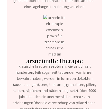
genadelt oder mit dauernadeln oder ohrsamen für
eine tagelange stimulierung versehen.
arzneimitteltherapie
klassische kräuterrezepturen, wie sie sich seit
hunderten, teils sogar seit tausenden von jahren
bewährt haben, werden in form von dekokten
(auskochungen), tees, tinkturen, granulaten, pillen,
salben, zäpfchen und bädern eingesetzt. über 4000
jahre hat sich ein unermesslicher schatz von
erfahrungen über die verwendung von pflanzlichen,