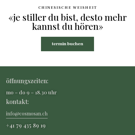
CHINESISCHE WEISHEIT
«je stiller du bist, desto mehr
kannst du hören»
termin buchen
öffnungszeiten:
mo – do 9 – 18.30 uhr
kontakt:
info@cosmosan.ch
+41 79 435 8
9 19