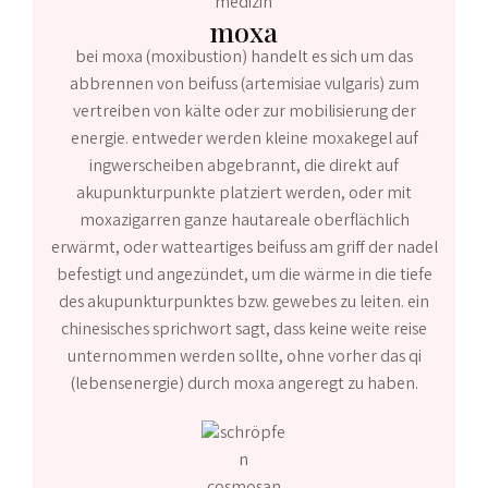
moxa
bei moxa (moxibustion) handelt es sich um das
abbrennen von beifuss (artemisiae vulgaris) zum
vertreiben von kälte oder zur mobilisierung der
energie. entweder werden kleine moxakegel auf
ingwerscheiben abgebrannt, die direkt auf
akupunkturpunkte platziert werden, oder mit
moxazigarren ganze hautareale oberflächlich
erwärmt, oder watteartiges beifuss am griff der nadel
befestigt und angezündet, um die wärme in die tiefe
des akupunkturpunktes bzw. gewebes zu leiten. ein
chinesisches sprichwort sagt, dass keine weite reise
unternommen werden sollte, ohne vorher das qi
(lebensenergie) durch moxa angeregt zu haben.