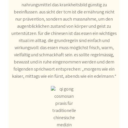
nahrungsmittel das krankheitsbild günstig zu
beeinflussen. aus sicht der tcm ist die ernährung nicht
nur prävention, sondern auch massnahme, um den
augenblicklichen zustand von körper und geist zu
unterstützen. für die chinesen ist das essen ein wichtiges
ritual im alltag. die grundregeln sind einfach und
wirkungsvoll: das essen muss möglichst frisch, warm,
vielfältig und schmackhaft sein. es sollte regelmässig,
bewusst und in ruhe eingenommen werden und dem
folgenden sprichwort entsprechen: „morgens wie ein
kaiser, mittags wie ein fürst, abends wie ein edelmann.“