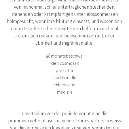
schlimmsten über tage. viele frauen werden monatlich
von manchmal schier unterträglichen stechenden,
ziehenden oder krampfartigen unterleibsschmerzen
heimgesucht, wenn ihre blutung einsetzt, und wissen sich
nur mit starken schmerzmitteln zu helfen. manchmal
treten auch rücken- und beinschmerzen auf, oder
übelkeit und migräneanfälle.
das stadium vor der periode nennt man die
prämenstruelle phase. manche:r lebenspartner:in weiss
von dieser phase ein klagelied zu singen, wenn die frau