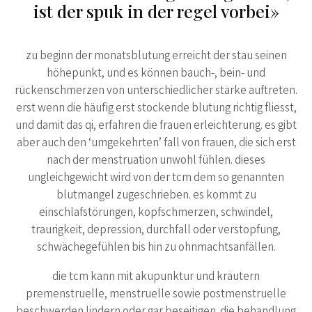
ist der spuk in der regel vorbei»
zu beginn der monatsblutung erreicht der stau seinen
höhepunkt, und es können bauch-, bein- und
rückenschmerzen von unterschiedlicher stärke auftreten.
erst wenn die häufig erst stockende blutung richtig fliesst,
und damit das qi, erfahren die frauen erleichterung. es gibt
aber auch den ‘umgekehrten’ fall von frauen, die sich erst
nach der menstruation unwohl fühlen. dieses
ungleichgewicht wird von der tcm dem so genannten
blutmangel zugeschrieben. es kommt zu
einschlafstörungen, kopfschmerzen, schwindel,
traurigkeit, depression, durchfall oder verstopfung,
schwächegefühlen bis hin zu ohnmachtsanfällen.
die tcm kann mit akupunktur und kräutern
premenstruelle, menstruelle sowie postmenstruelle