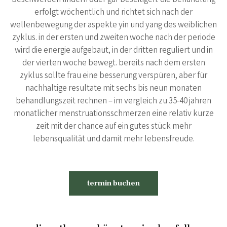
beschwerden lindern oder gar beseitigen. die behandlung
erfolgt wöchentlich und richtet sich nach der
wellenbewegung der aspekte yin und yang des weiblichen
zyklus. in der ersten und zweiten woche nach der periode
wird die energie aufgebaut, in der dritten reguliert und in
der vierten woche bewegt. bereits nach dem ersten
zyklus sollte frau eine besserung verspüren, aber für
nachhaltige resultate mit sechs bis neun monaten
behandlungszeit rechnen – im vergleich zu 35-40 jahren
monatlicher menstruationsschmerzen eine relativ kurze
zeit mit der chance auf ein gutes stück mehr
lebensqualität und damit mehr lebensfreude.
termin buchen