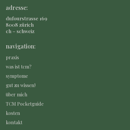
adresse:
dufourstrasse 169
8008 zürich
ch – schweiz
navigation:
praxis
was ist tcm?
symptome
gut zu wissen!
über mich
TCM Pocketguide
kosten
kontakt