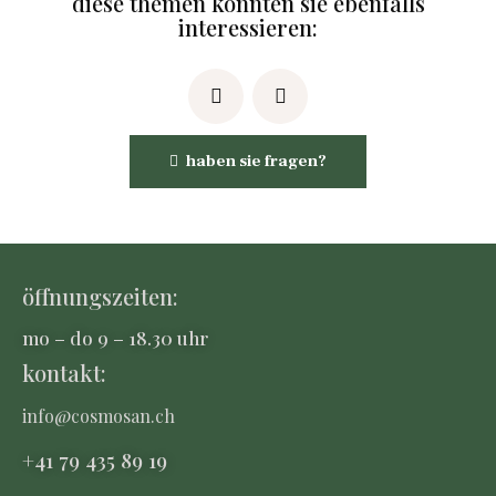
diese themen könnten sie ebenfalls
interessieren:
haben sie fragen?
öffnungszeiten:
mo – do 9 – 18.30 uhr
kontakt:
info@cosmosan.ch
+41 79 435 8
9 19