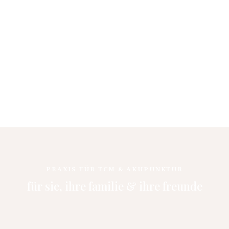
PRAXIS FÜR TCM & AKUPUNKTUR
für sie, ihre familie & ihre freunde