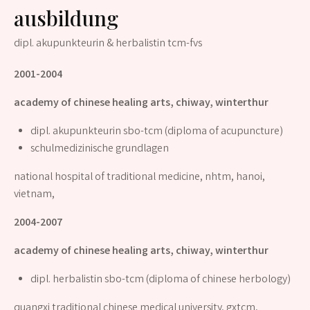
ausbildung
dipl. akupunkteurin & herbalistin tcm-fvs
2001-2004
academy of chinese healing arts, chiway, winterthur
dipl. akupunkteurin sbo-tcm (diploma of acupuncture)
schulmedizinische grundlagen
national hospital of traditional medicine, nhtm, hanoi,
vietnam,
2004-2007
academy of chinese healing arts, chiway, winterthur
dipl. herbalistin sbo-tcm (diploma of chinese herbology)
quangxi traditional chinese medical university, gxtcm,