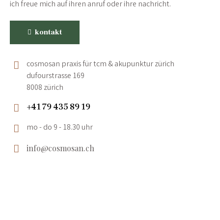
ich freue mich auf ihren anruf oder ihre nachricht.
kontakt
cosmosan praxis für tcm & akupunktur zürich
dufourstrasse 169
8008 zürich
+41 79 435 89 19
mo - do 9 - 18.30 uhr
info@cosmosan.ch