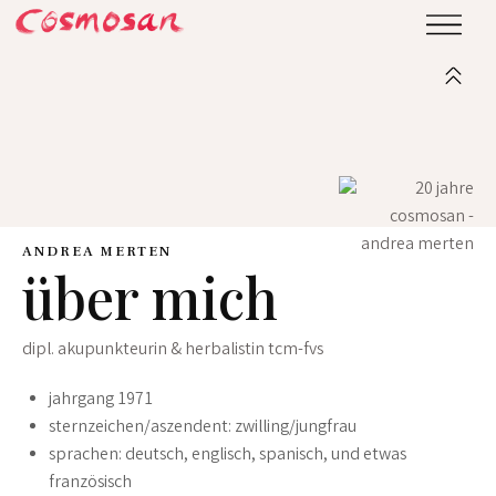
ANDREA MERTEN
über mich
dipl. akupunkteurin & herbalistin tcm-fvs
jahrgang 1971
sternzeichen/aszendent: zwilling/jungfrau
sprachen: deutsch, englisch, spanisch, und etwas
französisch