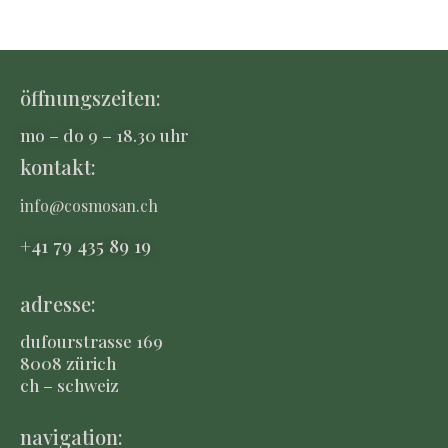
öffnungszeiten:
mo – do 9 – 18.30 uhr
kontakt:
info@cosmosan.ch
+41 79 435 8
9 19
adresse:
dufourstrasse 169
8008 zürich
ch – schweiz
navigation: