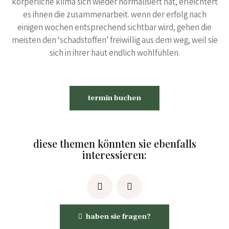
körperliche klima sich wieder normalisiert hat, erleichtert
es ihnen die zusammenarbeit. wenn der erfolg nach
einigen wochen entsprechend sichtbar wird, gehen die
meisten den ‘schadstoffen’ freiwillig aus dem weg, weil sie
sich in ihrer haut endlich wohlfühlen.
termin buchen
diese themen könnten sie ebenfalls
interessieren:
haben sie fragen?