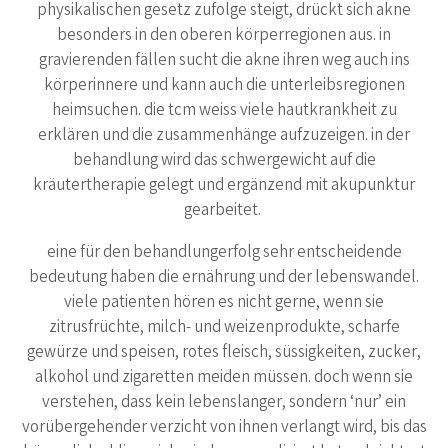
physikalischen gesetz zufolge steigt, drückt sich akne
besonders in den oberen körperregionen aus. in
gravierenden fällen sucht die akne ihren weg auch ins
körperinnere und kann auch die unterleibsregionen
heimsuchen. die tcm weiss viele hautkrankheit zu
erklären und die zusammenhänge aufzuzeigen. in der
behandlung wird das schwergewicht auf die
kräutertherapie gelegt und ergänzend mit akupunktur
gearbeitet.
eine für den behandlungerfolg sehr entscheidende
bedeutung haben die ernährung und der lebenswandel.
viele patienten hören es nicht gerne, wenn sie
zitrusfrüchte, milch- und weizenprodukte, scharfe
gewürze und speisen, rotes fleisch, süssigkeiten, zucker,
alkohol und zigaretten meiden müssen. doch wenn sie
verstehen, dass kein lebenslanger, sondern ‘nur’ ein
vorübergehender verzicht von ihnen verlangt wird, bis das