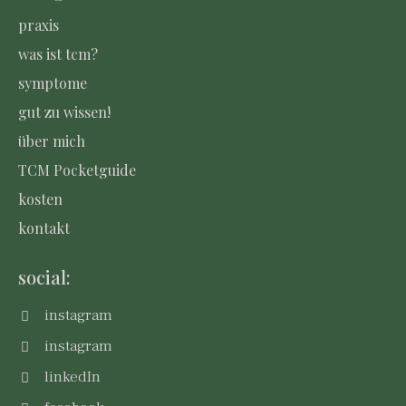
praxis
was ist tcm?
symptome
gut zu wissen!
über mich
TCM Pocketguide
kosten
kontakt
social:
instagram
instagram
linkedIn