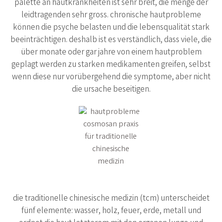
palette an hautkrankheiten ist sehr breit, die menge der
leidtragenden sehr gross. chronische hautprobleme
können die psyche belasten und die lebensqualität stark
beeinträchtigen. deshalb ist es verständlich, dass viele, die
über monate oder gar jahre von einem hautproblem
geplagt werden zu starken medikamenten greifen, selbst
wenn diese nur vorübergehend die symptome, aber nicht
die ursache beseitigen.
die traditionelle chinesische medizin (tcm) unterscheidet
fünf elemente: wasser, holz, feuer, erde, metall und