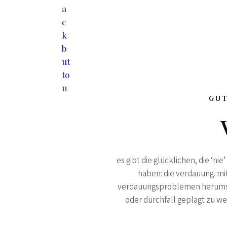
GUT
es gibt die glücklichen, die ‘n
haben: die verdauung. mit
verdauungsproblemen herumsch
oder durchfall geplagt zu w