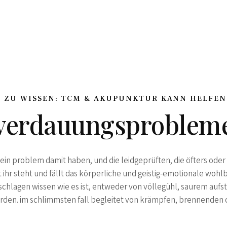
 ZU WISSEN: TCM & AKUPUNKTUR KANN HELFEN
verdauungsproblem
ie’ ein problem damit haben, und die leidgeprüften, die öfters ode
 ihr steht und fällt das körperliche und geistig-emotionale wohlbe
lagen wissen wie es ist, entweder von völlegühl, saurem aufst
erden. im schlimmsten fall begleitet von krämpfen, brennende