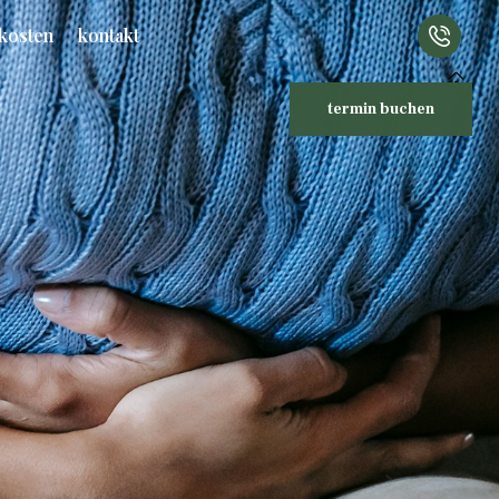
kosten
kontakt
termin buchen