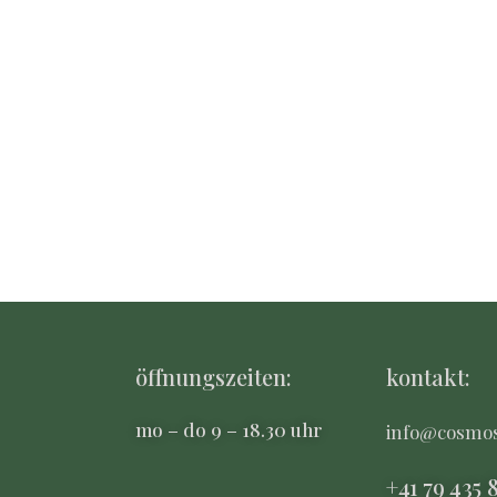
öffnungszeiten:
kontakt:
mo – do 9 – 18.30 uhr
info@cosmo
+41 79 435 