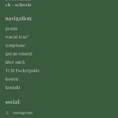
ch – schweiz
navigation:
praxis
was ist tcm?
symptome
gut zu wissen!
über mich
TCM Pocketguide
kosten
kontakt
social:
instagram