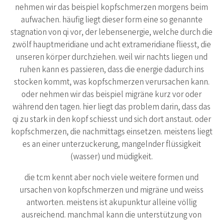
nehmen wir das beispiel kopfschmerzen morgens beim
aufwachen. häufig liegt dieser form eine so genannte
stagnation von qi vor, der lebensenergie, welche durch die
zwölf hauptmeridiane und acht extrameridiane fliesst, die
unseren körper durchziehen. weil wir nachts liegen und
ruhen kann es passieren, dass die energie dadurch ins
stocken kommt, was kopfschmerzen verursachen kann.
oder nehmen wir das beispiel migräne kurz vor oder
während den tagen. hier liegt das problem darin, dass das
qi zu stark in den kopf schiesst und sich dort anstaut. oder
kopfschmerzen, die nachmittags einsetzen. meistens liegt
es an einer unterzuckerung, mangelnder flüssigkeit
(wasser) und müdigkeit.
die tcm kennt aber noch viele weitere formen und
ursachen von kopfschmerzen und migräne und weiss
antworten. meistens ist akupunktur alleine völlig
ausreichend. manchmal kann die unterstützung von