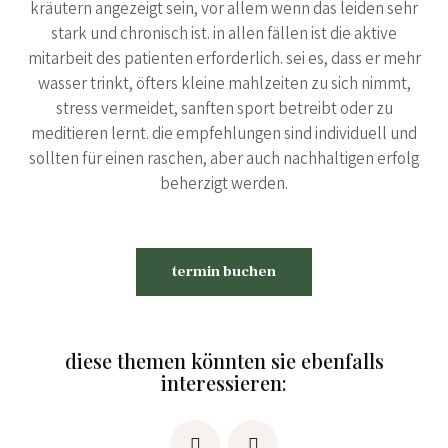
kräutern angezeigt sein, vor allem wenn das leiden sehr
stark und chronisch ist. in allen fällen ist die aktive
mitarbeit des patienten erforderlich. sei es, dass er mehr
wasser trinkt, öfters kleine mahlzeiten zu sich nimmt,
stress vermeidet, sanften sport betreibt oder zu
meditieren lernt. die empfehlungen sind individuell und
sollten für einen raschen, aber auch nachhaltigen erfolg
beherzigt werden.
termin buchen
diese themen könnten sie ebenfalls
interessieren: