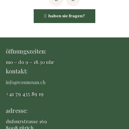
haben sie fragen?
öffnungszeiten:
mo – do 9 – 18.30 uhr
kontakt:
info@cosmosan.ch
+41 79 435 8
9 19
adresse:
dufourstrasse 169
8008 zürich