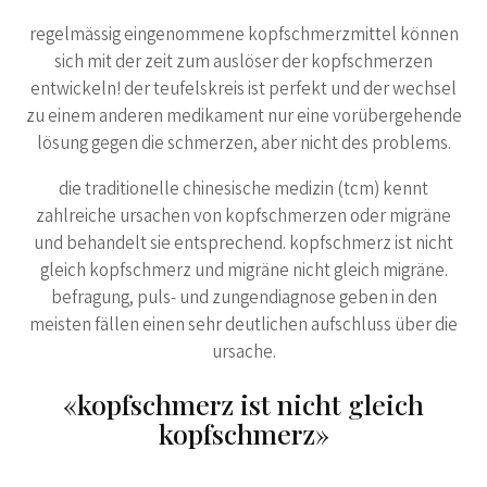
regelmässig eingenommene kopfschmerzmittel können
sich mit der zeit zum auslöser der kopfschmerzen
entwickeln! der teufelskreis ist perfekt und der wechsel
zu einem anderen medikament nur eine vorübergehende
lösung gegen die schmerzen, aber nicht des problems.
die traditionelle chinesische medizin (tcm) kennt
zahlreiche ursachen von kopfschmerzen oder migräne
und behandelt sie entsprechend. kopfschmerz ist nicht
gleich kopfschmerz und migräne nicht gleich migräne.
befragung, puls- und zungendiagnose geben in den
meisten fällen einen sehr deutlichen aufschluss über die
ursache.
«kopfschmerz ist nicht gleich
kopfschmerz»