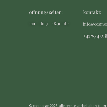
öffnungszeiten:
kontakt:
mo – do 9 – 18.30 uhr
info@cosmo
+41 79 435 
impr
© cosmosan 2026. alle rechte vorbehalten.