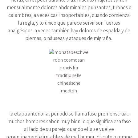
horas, en el peor durante días. muchas mujeres sufren
mensualmente dolores abdominales punzantes, tirones o
calambres, a veces casi insoportables, cuando comienza
la regla, y lo único que parece servir son fuertes
analgésicos. a veces también hay dolores de espalda y de
piernas, o náuseas y ataques de migraña.
la etapa anterior al periodo se llama fase premenstrual.
muchos hombres saben muy bien lo que significa esa fase
al lado de su pareja. cuando ella se vuelve
repentinamente irritable y de mal humor, discute o rompe