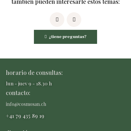
también pueden interesarle estos temas:
¿tiene preguntas?
horario de consultas:
lun - juev 9 - 18.30 h
contacto:
info@cosmosan.ch
+41 79 435 8
9 19