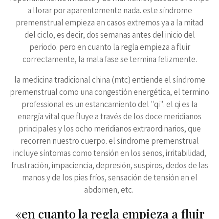
a llorar por aparentemente nada. este síndrome
premenstrual empieza en casos extremos ya a la mitad
del ciclo, es decir, dos semanas antes del inicio del
periodo. pero en cuanto la regla empieza a fluir
correctamente, la mala fase se termina felizmente.
la medicina tradicional china (mtc) entiende el síndrome
premenstrual como una congestión energética, el termino
professional es un estancamiento del "qi". el qi es la
energía vital que fluye a través de los doce meridianos
principales y los ocho meridianos extraordinarios, que
recorren nuestro cuerpo. el síndrome premenstrual
incluye síntomas como tensión en los senos, irritabilidad,
frustración, impaciencia, depresión, suspiros, dedos de las
manos y de los pies fríos, sensación de tensión en el
abdomen, etc.
«en cuanto la regla empieza a fluir