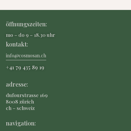
öffnungszeiten:
mo – do 9 – 18.30 uhr
kontakt:
info@cosmosan.ch
+41 79 435 8
9 19
adresse:
dufourstrasse 169
8008 zürich
ch – schweiz
navigation: