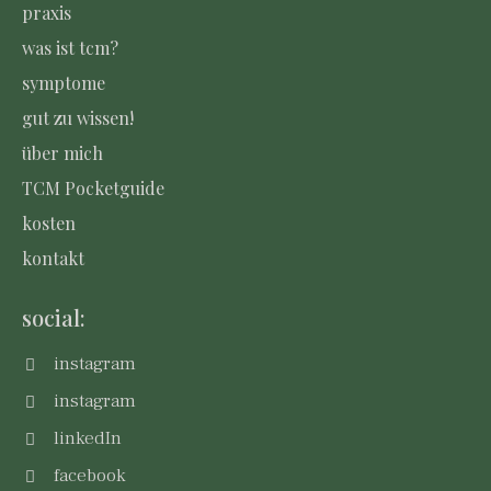
praxis
was ist tcm?
symptome
gut zu wissen!
über mich
TCM Pocketguide
kosten
kontakt
social:
instagram
instagram
linkedIn
facebook