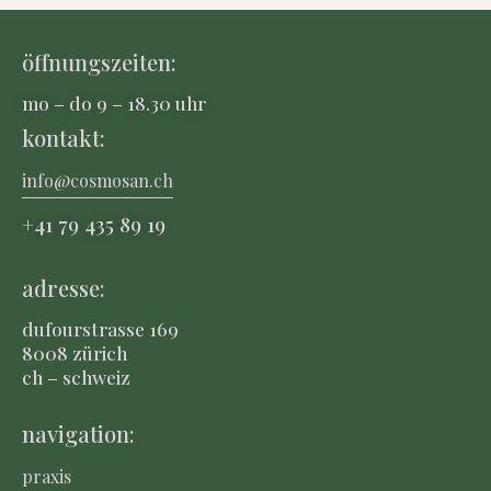
öffnungszeiten:
mo – do 9 – 18.30 uhr
kontakt:
info@cosmosan.ch
+41 79 435 8
9 19
adresse:
dufourstrasse 169
8008 zürich
ch – schweiz
navigation:
praxis