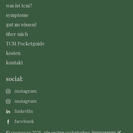
was ist tcm?
symptome
gut zu wissen!
über mich
TCM Pocketguide
kosten
kontakt
social:
instagram
instagram
linkedIn
facebook
impressum &