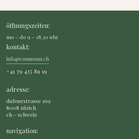
öffnungszeiten:
mo – do 9 – 18.30 uhr
kontakt:
info@cosmosan.ch
+41 79 435 8
9 19
adresse:
dufourstrasse 169
8008 zürich
ch – schweiz
navigation: