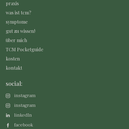
praxis
was ist tcm?
symptome
gut zu wissen!
über mich
TCM Pocketguide
kosten
kontakt
social:
instagram
instagram
linkedIn
facebook