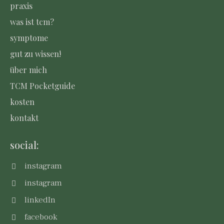
praxis
was ist tcm?
symptome
gut zu wissen!
über mich
TCM Pocketguide
kosten
kontakt
social:
instagram
instagram
linkedIn
facebook