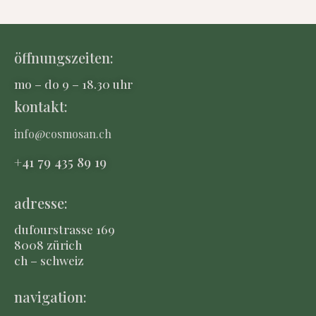
öffnungszeiten:
mo – do 9 – 18.30 uhr
kontakt:
info@cosmosan.ch
+41 79 435 8
9 19
adresse:
dufourstrasse 169
8008 zürich
ch – schweiz
navigation: