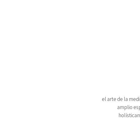
el arte de la med
amplio esp
holística