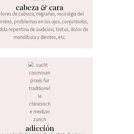
cabeza & cara
lores de cabeza, migrañas, neuralgia del
émino, problemas en los ojos, conjuntivitis,
ida repentina de audición, tinitus, dolor de
mandíbula y dientes, etc.
adicción