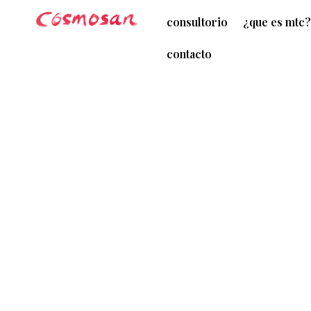
consultorio
¿que es mtc
contacto