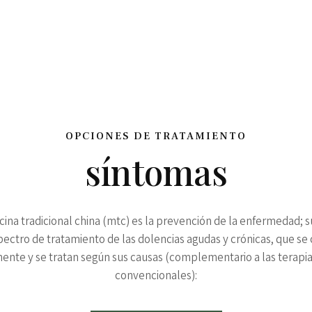
OPCIONES DE TRATAMIENTO
síntomas
icina tradicional china (mtc) es la prevención de la enfermedad; s
ectro de tratamiento de las dolencias agudas y crónicas, que se
mente y se tratan según sus causas (complementario a las terapi
convencionales):