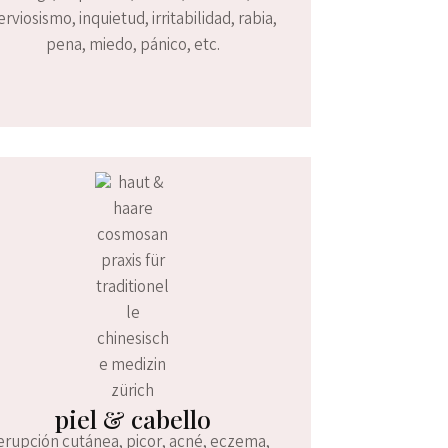
erviosismo, inquietud, irritabilidad, rabia,
pena, miedo, pánico, etc.
piel & cabello
erupción cutánea, picor, acné, eczema,