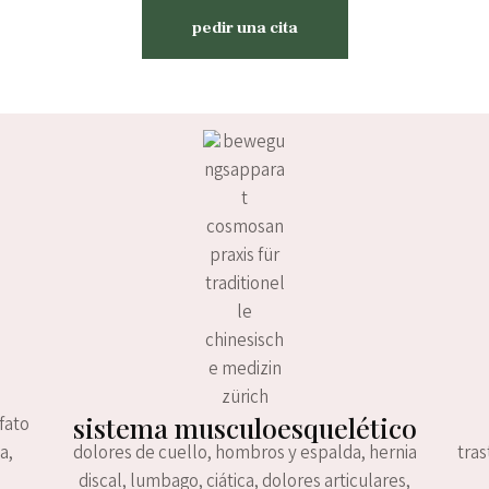
pedir una cita
sistema musculoesquelético
lfato
a,
dolores de cuello, hombros y espalda, hernia
tras
discal, lumbago, ciática, dolores articulares,