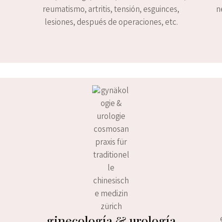
reumatismo, artritis, tensión, esguinces,
n
lesiones, después de operaciones, etc.
ginecología & urología