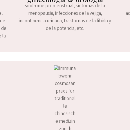
síndrome premenstrual, síntomas de la
el
menopausia, infecciones de la vejiga,
ad
 de
incontinencia urinaria, trastornos de la libido y
n de
de la potencia, etc.
 la