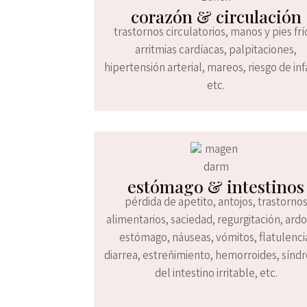
corazón & circulación
trastornos circulatorios, manos y pies frí
arritmias cardíacas, palpitaciones,
hipertensión arterial, mareos, riesgo de inf
etc.
estómago & intestinos
pérdida de apetito, antojos, trastorno
alimentarios, saciedad, regurgitación, ard
estómago, náuseas, vómitos, flatulenci
diarrea, estreñimiento, hemorroides, sín
del intestino irritable, etc.