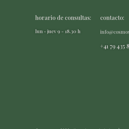
horario de consultas:
contacto:
lun - juev 9 - 18.30 h
info@cosmo
+41 79 435 