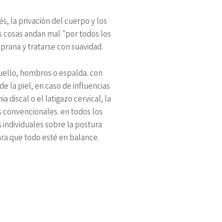
s, la privación del cuerpo y los
s cosas andan mal "por todos los
prana y tratarse con suavidad.
cuello, hombros o espalda. con
e la piel, en caso de influencias
 discal o el latigazo cervical, la
s convencionales. en todos los
individuales sobre la postura
 para que todo esté en balance.