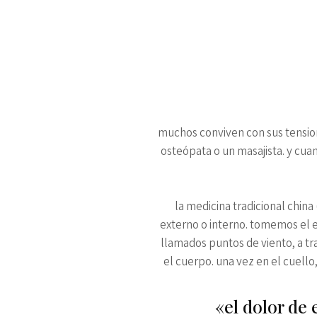
muchos conviven con sus tensione
osteópata o un masajista. y cua
la medicina tradicional chin
externo o interno. tomemos el e
llamados puntos de viento, a tr
el cuerpo. una vez en el cuello
«el dolor de