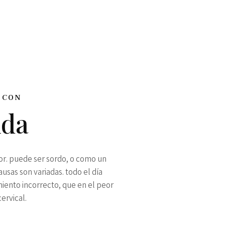
 CON
lda
olor. puede ser sordo, o como un
ausas son variadas. todo el día
iento incorrecto, que en el peor
ervical.