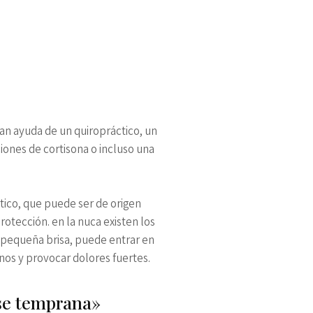
can ayuda de un quiropráctico, un
iones de cortisona o incluso una
tico, que puede ser de origen
otección. en la nuca existen los
a pequeña brisa, puede entrar en
anos y provocar dolores fuertes.
ase temprana»