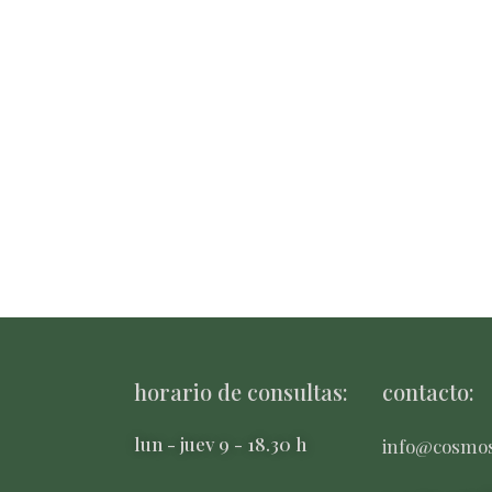
horario de consultas:
contacto:
lun - juev 9 - 18.30 h
info@cosmo