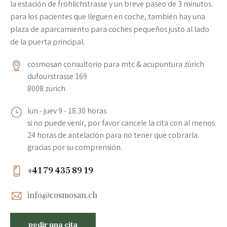
la estación de fröhlichstrasse y un breve paseo de 3 minutos.
para los pacientes que lleguen en coche, también hay una
plaza de aparcamiento para coches pequeños justo al lado
de la puerta principal.
cosmosan consultorio para mtc & acupuntura zúrich
dufourstrasse 169
8008 zürich
lun - juev 9 - 18.30 horas
si no puede venir, por favor cancele la cita con al menos
24 horas de antelación para no tener que cobrarla.
gracias por su comprensión.
+41 79 435 89 19
info@cosmosan.ch
pedir una cita